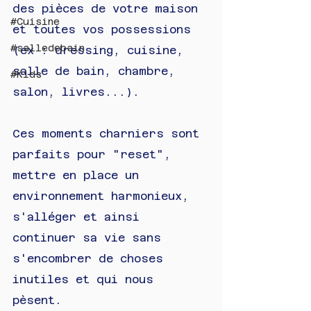
des pièces de votre maison 
#Cuisine
et toutes vos possessions 
#salledebain
(ex : dressing, cuisine, 
salle de bain, chambre, 
#Kids
salon, livres...). 
Ces moments charniers sont 
parfaits pour "reset", 
mettre en place un 
environnement harmonieux, 
s'alléger et ainsi 
continuer sa vie sans 
s'encombrer de choses 
inutiles et qui nous 
pèsent. 