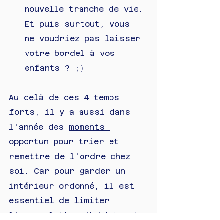
nouvelle tranche de vie. 
Et puis surtout, vous 
ne voudriez pas laisser 
votre bordel à vos 
enfants ? ;)
Au delà de ces 4 temps 
forts, il y a aussi dans 
l'année des 
moments 
opportun pour trier et 
r
emettre de l'ordre
 chez 
soi. Car pour garder un 
intérieur ordonné, il est 
essentiel de limiter 
l'accumulation d'objets et 