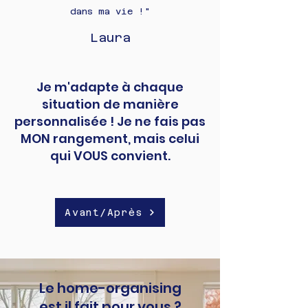
dans ma vie !"
Laura
Je m'adapte à chaque
situation de manière
personnalisée ! Je ne fais pas
MON rangement, mais celui
qui VOUS convient.
Avant/Après
Le home-organising
est il fait pour vous ?