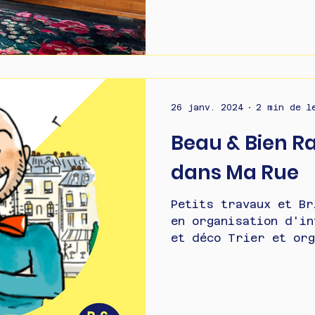
26 janv. 2024
2 min de l
Beau & Bien Rang
dans Ma Rue
Petits travaux et Br
en organisation d'in
et déco Trier et org
vie demande un...