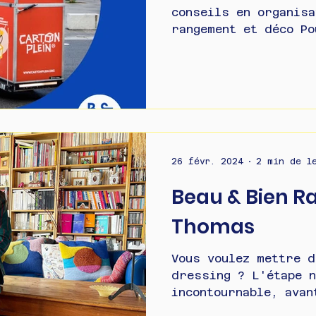
conseils en organisa
rangement et déco Po
sortir concrètement 
26 févr. 2024
2 min de l
Beau & Bien Ra
Thomas
Vous voulez mettre d
dressing ? L'étape n
incontournable, avan
ranger et organiser,