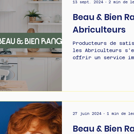
13 sept. 2024
2 min de l
Beau & Bien R
Abriculteurs
Producteurs de sati
les Abriculteurs s'engagent à vous
offrir un service im
au juste prix....
27 juin 2024
1 min de le
Beau & Bien R