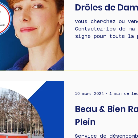
Drôles de Da
Vous cherchez ou ven
Contactez-les de ma
signe pour toute la 
rangement et organis
10 mars 2024
1 min de le
Beau & Bien R
Plein
Service de désencomb