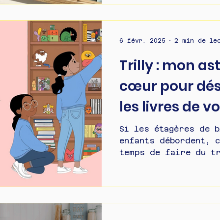
6 févr. 2025
2 min de le
Trilly : mon a
cœur pour dé
les livres de v
Si les étagères de b
enfants débordent, c
temps de faire du tr
Organiser à...