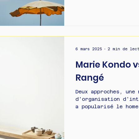
6 mars 2025
2 min de lec
Marie Kondo vs
Rangé
Deux approches, une 
d'organisation d'int
a popularisé le home
méthode KonMari, bas