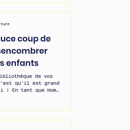
cture
stuce coup de
sencombrer
os enfants
ibliothèque de vos
’est qu'il est grand
i ! En tant que Home