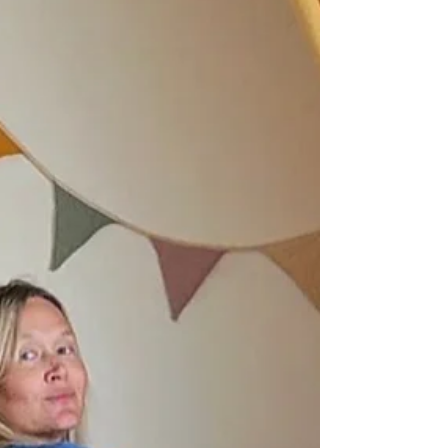
que j’ai mises en place pendant ma
grossesse.