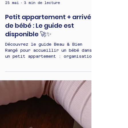
23 mai
3 min de lecture
Petit appartement + arrivée
de bébé : Le guide est
disponible 🚀✨
Découvrez le guide Beau & Bien
Rangé pour accueillir un bébé dans
un petit appartement : organisation,
rangement, charge mentale, home
organising et astuces pour
optimiser un petit espace sans se
laisser envahir.