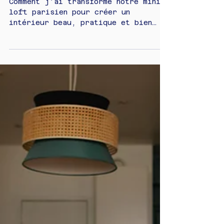
Accueillir un bébé dans un
petit appartement : toutes
mes astuces pour optimiser
33m² à Paris
Comment j’ai transformé notre mini
loft parisien pour créer un
intérieur beau, pratique et bien
rangé