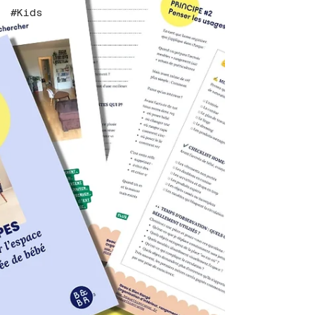
#Kids