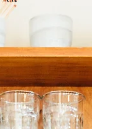
#Kids