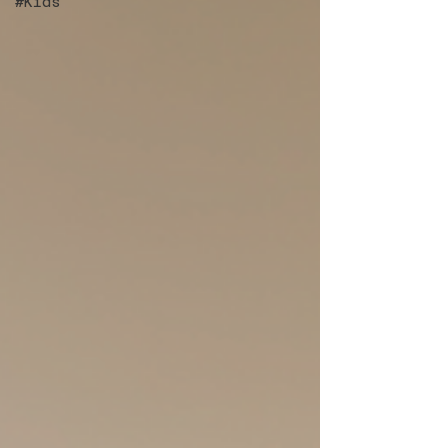
#Kids