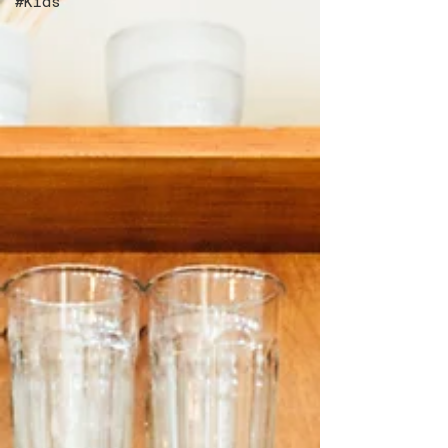
#Kids