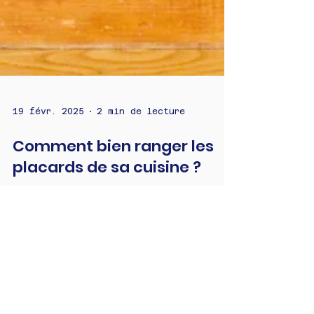
19 févr. 2025
2 min de lecture
Comment bien ranger les
placards de sa cuisine ?
Conseils pratiques de home-organiser
pour bien ranger les placards de sa
cuisine !